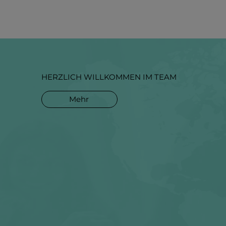
HERZLICH WILLKOMMEN IM TEAM
Mehr