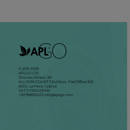
© 2011-2026
APLGO LTD
Zinonos Kitieos, 99
ALLISON COURT 7,3rd floor, Flat/Office 302
6022, Larnaca, Cyprus
VAT CY10342004V
+35799855523
info@aplgo.com