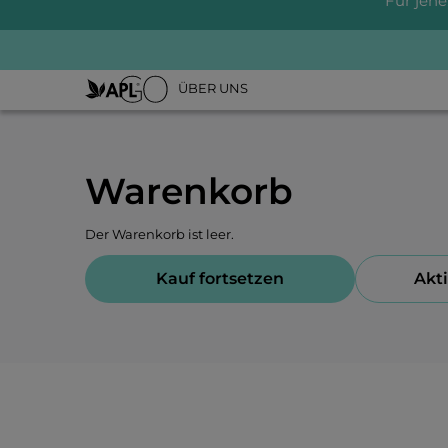
Für jene
ÜBER UNS
Warenkorb
Der Warenkorb ist leer.
Kauf fortsetzen
Akt