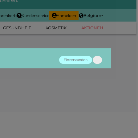
ivieren.
Belgium
arenkorb
Kundenservice
Anmelden
GESUNDHEIT
KOSMETIK
AKTIONEN
Einverstanden